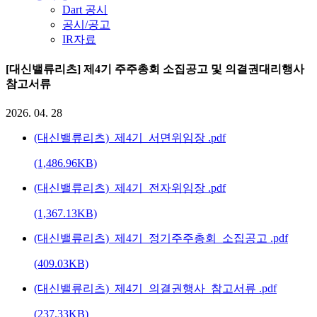
Dart 공시
공시/공고
IR자료
[대신밸류리츠] 제4기 주주총회 소집공고 및 의결권대리행사
참고서류
2026. 04. 28
(대신밸류리츠)_제4기_서면위임장
.pdf
(1,486.96KB)
(대신밸류리츠)_제4기_전자위임장
.pdf
(1,367.13KB)
(대신밸류리츠)_제4기_정기주주총회_소집공고
.pdf
(409.03KB)
(대신밸류리츠)_제4기_의결권행사_참고서류
.pdf
(237.33KB)