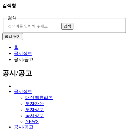
검색창
검색
검색
팝업 닫기
홈
공시정보
공시/공고
공시/공고
공시정보
대신밸류리츠
투자자산
투자정보
공시정보
NEWS
공시/공고