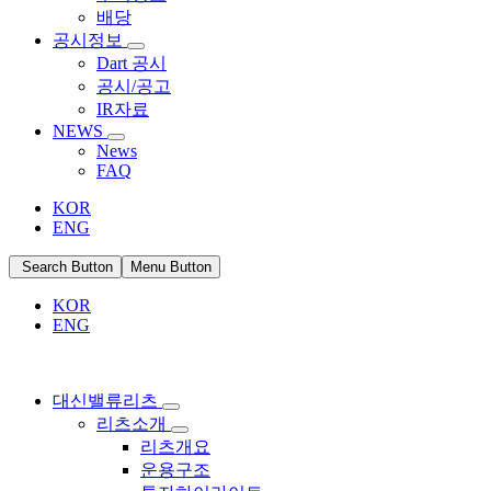
배당
공시정보
Dart 공시
공시/공고
IR자료
NEWS
News
FAQ
KOR
ENG
Search Button
Menu Button
KOR
ENG
대신밸류리츠
리츠소개
리츠개요
운용구조