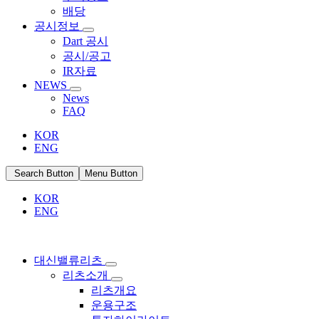
배당
공시정보
Dart 공시
공시/공고
IR자료
NEWS
News
FAQ
KOR
ENG
Search Button
Menu Button
KOR
ENG
대신밸류리츠
리츠소개
리츠개요
운용구조