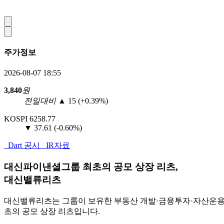
주가정보
2026-08-07 18:55
3,840
원
전일대비
▲
15 (+0.39%)
KOSPI
6258.77
▼
37.61 (-0.60%)
Dart 공시
IR자료
대신파이낸셜그룹 최초의 공모 상장 리츠,
대신밸류리츠
대신밸류리츠는 그룹이 보유한 부동산 개발·금융투자·자산운용
초의 공모 상장 리츠입니다.