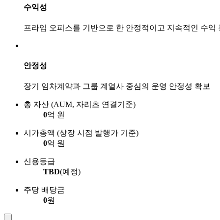
수익성
프라임 오피스를 기반으로 한 안정적이고 지속적인 수익
안정성
장기 임차계약과 그룹 계열사 중심의 운영 안정성 확보
총 자산 (AUM, 자리츠 연결기준)
0
억 원
시가총액 (상장 시점 발행가 기준)
0
억 원
신용등급
TBD
(예정)
주당 배당금
0
원