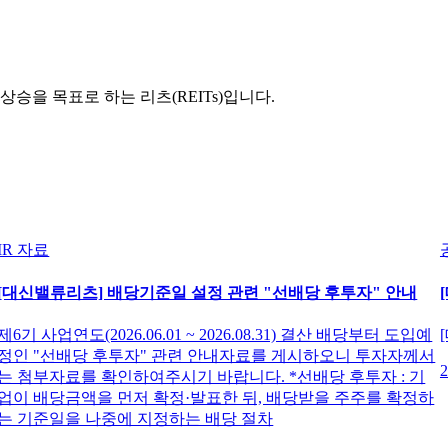
을 목표로 하는 리츠(REITs)입니다.
IR 자료
[대신밸류리츠] 배당기준일 설정 관련 "선배당 후투자" 안내
제6기 사업연도(2026.06.01 ~ 2026.08.31) 결산 배당부터 도입예
정인 "선배당 후투자" 관련 안내자료를 게시하오니 투자자께서
2
는 첨부자료를 확인하여주시기 바랍니다. *선배당 후투자 : 기
업이 배당금액을 먼저 확정·발표한 뒤, 배당받을 주주를 확정하
는 기준일을 나중에 지정하는 배당 절차