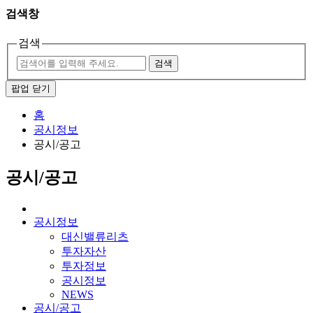
검색창
검색
검색
팝업 닫기
홈
공시정보
공시/공고
공시/공고
공시정보
대신밸류리츠
투자자산
투자정보
공시정보
NEWS
공시/공고