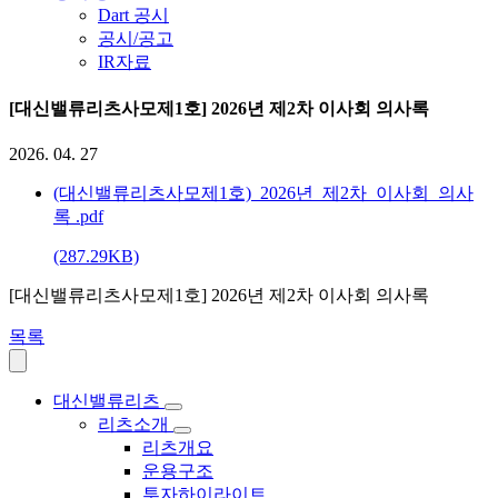
Dart 공시
공시/공고
IR자료
[대신밸류리츠사모제1호] 2026년 제2차 이사회 의사록
2026. 04. 27
(대신밸류리츠사모제1호)_2026년_제2차_이사회_의사
록
.pdf
(287.29KB)
[대신밸류리츠사모제1호] 2026년 제2차 이사회 의사록
목록
대신밸류리츠
리츠소개
리츠개요
운용구조
투자하이라이트