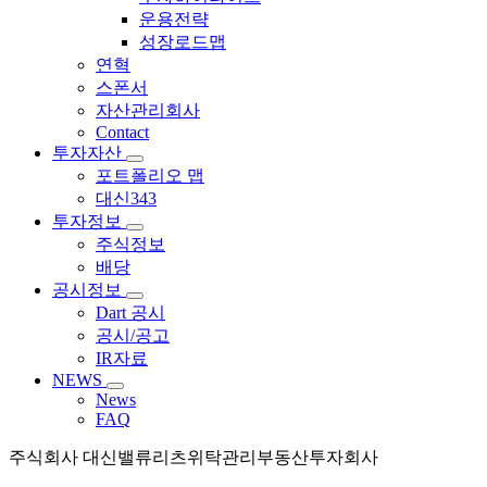
운용전략
성장로드맵
연혁
스폰서
자산관리회사
Contact
투자자산
포트폴리오 맵
대신343
투자정보
주식정보
배당
공시정보
Dart 공시
공시/공고
IR자료
NEWS
News
FAQ
주식회사 대신밸류리츠위탁관리부동산투자회사