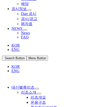
배당
공시정보
Dart 공시
공시/공고
IR자료
NEWS
News
FAQ
KOR
ENG
Search Button
Menu Button
KOR
ENG
대신밸류리츠
리츠소개
리츠개요
운용구조